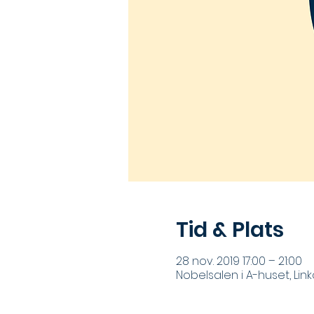
Tid & Plats
28 nov. 2019 17:00 – 21:00
Nobelsalen i A-huset, Link