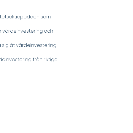
litetsaktiepodden som 
 värdeinvestering och 
 sig åt värdeinvestering 
rdeinvestering från riktiga 