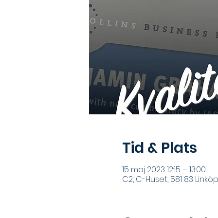
Tid & Plats
15 maj 2023 12:15 – 13:00
C2, C-Huset, 581 83 Linköp