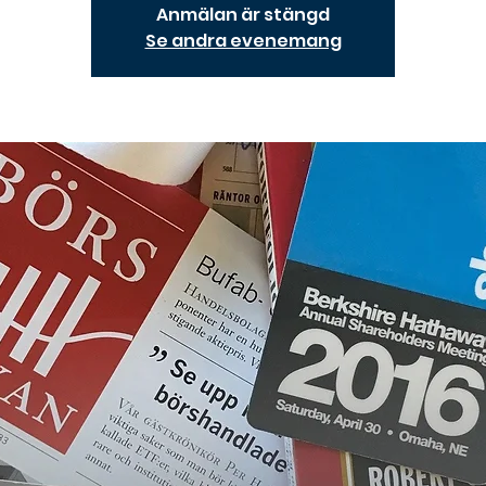
Anmälan är stängd
Se andra evenemang