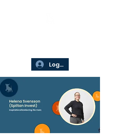
Börsgruppen
Logga in