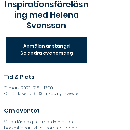
Inspirationsföreläsn
ing med Helena
Svensson
Anmälan är stängd
Se andra evenemang
Tid & Plats
31 mars 2023 12:15 – 13:00
C2, C-Huset, 581 83 Linköping, Sweden
Om eventet
Vill du lära dig hur man kan bli en 
börsmiljonär? Vill du komma i gång 