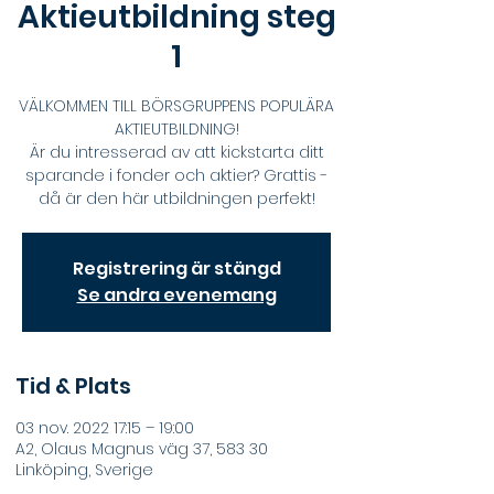
Aktieutbildning steg
1
VÄLKOMMEN TILL BÖRSGRUPPENS POPULÄRA
AKTIEUTBILDNING!
Är du intresserad av att kickstarta ditt
sparande i fonder och aktier? Grattis -
då är den här utbildningen perfekt!
Registrering är stängd
Se andra evenemang
Tid & Plats
03 nov. 2022 17:15 – 19:00
A2, Olaus Magnus väg 37, 583 30
Linköping, Sverige