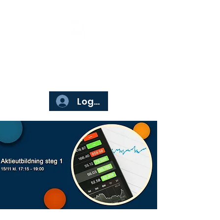
Börsgruppen
Logga in