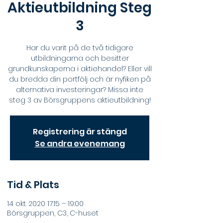
Aktieutbildning Steg
3
Har du varit på de två tidigare
utbildningarna och besitter
grundkunskaperna i aktiehandel? Eller vill
du bredda din portfölj och är nyfiken på
alternativa investeringar? Missa inte
steg 3 av Börsgruppens aktieutbildning!
Registrering är stängd
Se andra evenemang
Tid & Plats
14 okt. 2020 17:15 – 19:00
Börsgruppen, C3, C-huset