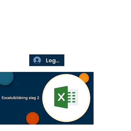
Börsgruppen
Logga in