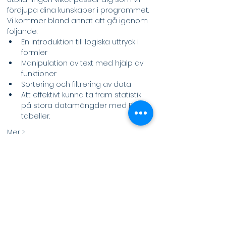
fördjupa dina kunskaper i programmet. 
Vi kommer bland annat att gå igenom 
följande:
En introduktion till logiska uttryck i 
formler
Manipulation av text med hjälp av 
funktioner
Sortering och filtrering av data
Att effektivt kunna ta fram statistik 
på stora datamängder med Pivot-
tabeller.
Mer >