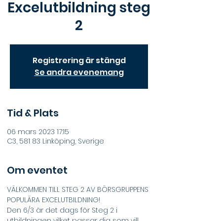
Excelutbildning steg
2
Registrering är stängd
Se andra evenemang
Tid & Plats
06 mars 2023 17:15
C3, 581 83 Linköping, Sverige
Om eventet
VÄLKOMMEN TILL STEG 2 AV BÖRSGRUPPENS 
POPULÄRA EXCELUTBILDNING!
Den 6/3 är det dags för Steg 2 i 
utbildningen vilket passar dig som vill 