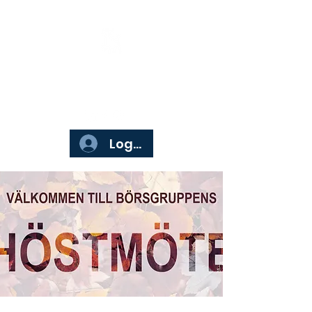
Börsgruppen
Logga in