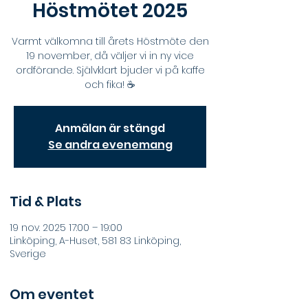
Höstmötet 2025
Varmt välkomna till årets Höstmöte den
19 november, då väljer vi in ny vice
ordförande. Självklart bjuder vi på kaffe
och fika! ☕️
Anmälan är stängd
Se andra evenemang
Tid & Plats
19 nov. 2025 17:00 – 19:00
Linköping, A-Huset, 581 83 Linköping,
Sverige
Om eventet