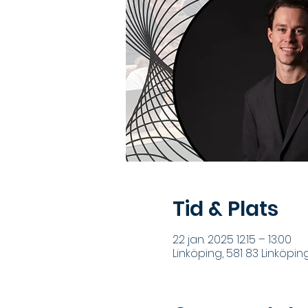
Tid & Plats
22 jan. 2025 12:15 – 13:00
Linköping, 581 83 Linköpin