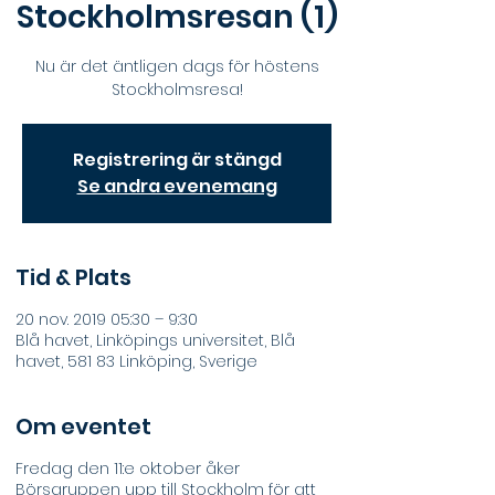
Stockholmsresan (1)
Nu är det äntligen dags för höstens
Stockholmsresa!
Registrering är stängd
Se andra evenemang
Tid & Plats
20 nov. 2019 05:30 – 9:30
Blå havet, Linköpings universitet, Blå
havet, 581 83 Linköping, Sverige
Om eventet
Fredag den 11:e oktober åker
Börsgruppen upp till Stockholm för att