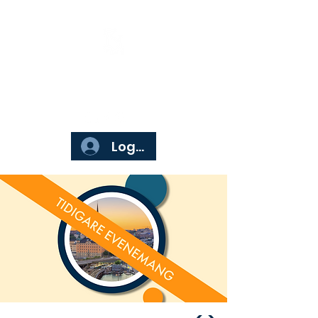
Börsgruppen
Logga in